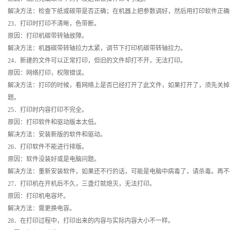
解决方法：检查下纸或碳带是否正确；在机器上把参数调好，然后用打印软件正
23．打印时打印不清晰，色带断。
原因：打印机碳带转轴故障。
解决方法：机器碳带转轴拉力太紧，调节下打印机碳带转轴拉力。
24．新建的文件可以正常打印，但旧的文件却打不开，无法打印。
原因：网络打印，权限错误。
解决方法：打印的时候，看网络上是否已经打开了此文件，如果打开了，须先关掉
题。
25．打印时内容打印不完全。
原因：打印软件和驱动版本太低。
解决方法：安装新版的软件和驱动。
26．打印软件不能进行排版。
原因：软件没装好或是电脑问题。
解决方法：重新安装软件，如果还不行的话，可能是电脑中病毒了，请杀毒。再
27．打印机在开机后不久，三盏灯就熄灭，无法打印。
原因：打印机电容坏。
解决方法：需更换电容。
28．在打印过程中，打印出来的内容与实际内容大小不一样。