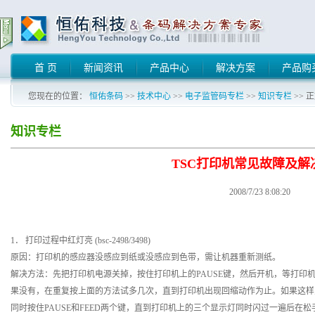
首 页
新闻资讯
产品中心
解决方案
产品购
您现在的位置：
恒佑条码
>>
技术中心
>>
电子监管码专栏
>>
知识专栏
>> 
知识专栏
TSC打印机常见故障及解
2008/7/23 8:08:20
1． 打印过程中红灯亮 (bsc-2498/3498)
原因：打印机的感应器没感应到纸或没感应到色带，需让机器重新测纸。
解决方法：先把打印机电源关掉，按住打印机上的PAUSE键，然后开机，等打印
果没有，在重复按上面的方法试多几次，直到打印机出现回缩动作为止。如果这样
同时按住PAUSE和FEED两个键，直到打印机上的三个显示灯同时闪过一遍后在