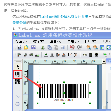
它在矢量环境中二次编辑不会发生尺寸大小的变化，这就直接保证了
终可以保证
级。
A
这两种条码格式在
Label mx通用条码标签设计系统
里生成特别简
矢量条码
的生成具体步骤如下：
打开
，设置好标签尺寸，左侧工具栏里点击一维条码
1、
Label mx