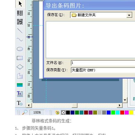
菲林格式条码的生成：
步骤同矢量条码
1、
1。