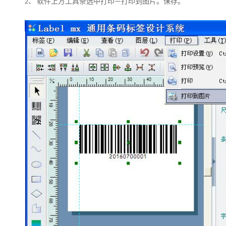
软件上方工具条选中打印
打印到图片。保存。
2、
—