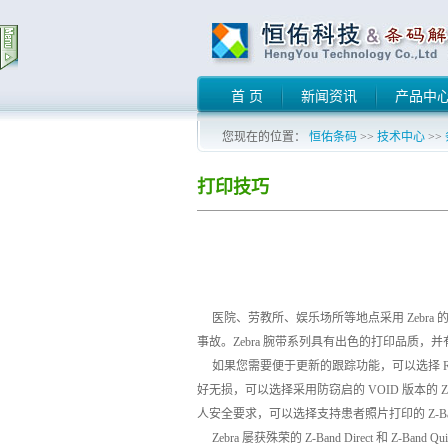
首 页
新闻资讯
产品中
您现在的位置：
恒佑条码
>>
技术中心
>>
打印技巧
医院、劳教所、娱乐场所等地点采用 Zebra 
事故。Zebra 腕带系列具有出色的打印品质
如果您需要便于更新的跟踪功能，可以选择 R
好无损，可以选择采用防窃启的 VOID 版本的 Z-
人安全要求，可以选择支持患者照片打印的 Z-Ba
Zebra 屡获殊荣的 Z-Band Direct 和 