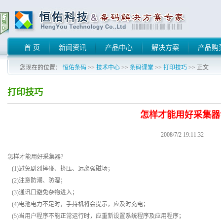
首 页
新闻资讯
产品中心
解决方案
产品购
您现在的位置：
恒佑条码
>>
技术中心
>>
条码课堂
>>
打印技巧
>> 正文
打印技巧
怎样才能用好采集器
2008/7/2 19:11:32
怎样才能用好采集器?
(1)避免剧烈摔碰、挤压、远离强磁场；
(2)注意防潮、防湿；
(3)通讯口避免杂物进入；
(4)电池电力不足时，手持机将会提示，应及时充电；
(5)当用户程序不能正常运行时，应重新设置系统程序及应用程序；