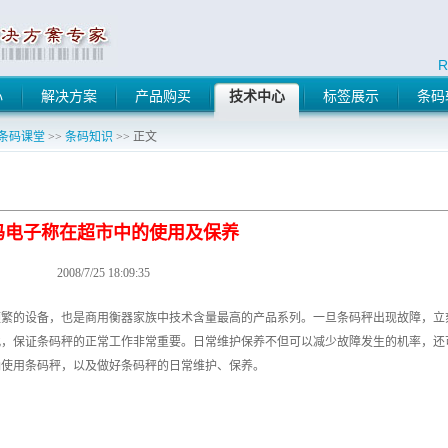
R
心
解决方案
产品购买
技术中心
标签展示
条码
条码课堂
>>
条码知识
>> 正文
码电子称在超市中的使用及保养
2008/7/25 18:09:35
繁的设备，也是商用衡器家族中技术含量最高的产品系列。一旦条码秤出现故障，立
此，保证条码秤的正常工作非常重要。日常维护保养不但可以减少故障发生的机率，还
确使用条码秤，以及做好条码秤的日常维护、保养。