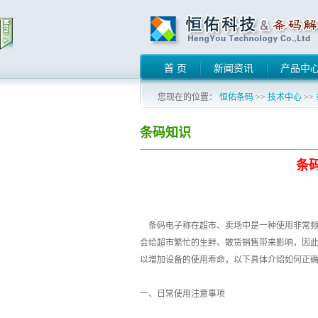
首 页
新闻资讯
产品中
您现在的位置：
恒佑条码
>>
技术中心
>>
条码知识
条
条码电子称在超市、卖场中是一种使用非常频
会给超市繁忙的生鲜、散货销售带来影响，因
以增加设备的使用寿命，以下具体介绍如何正
一、日常使用注意事项