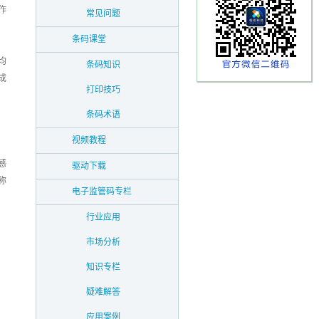
作
常见问题
条码课堂
均
条码知识
成
打印技巧
条码术语
视频教程
感
驱动下载
称
电子监管码专栏
行业应用
市场分析
知识专栏
疑难解答
应用案例