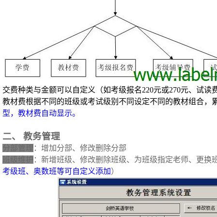
交费种类与金额可以自定义（如考级报名220元或270元、试读
教材费根据不同的班级或考试级别不同设定不同的教材组合，
型，教材费自动显示。
二、
教务管理
分部管理
：增加分部、修改删除分部
班级维护
：新增班级、修改删除班级、为班级指定老师、更换
考级班、奥数班等可自定义添加
）