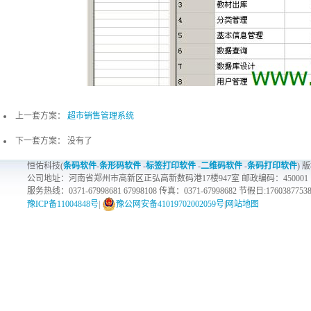
上一套方案：
超市销售管理系统
下一套方案： 没有了
恒佑科技(
条码软件
-
条形码软件
-
标签打印软件
-
二维码软件
-
条码打印软件
) 
公司地址：河南省郑州市高新区正弘高新数码港17楼947室 邮政编码：450001
服务热线：0371-67998681 67998108 传真：0371-67998682 节假日:1760387753
豫ICP备11004848号
|
豫公网安备41019702002059号
|
网站地图