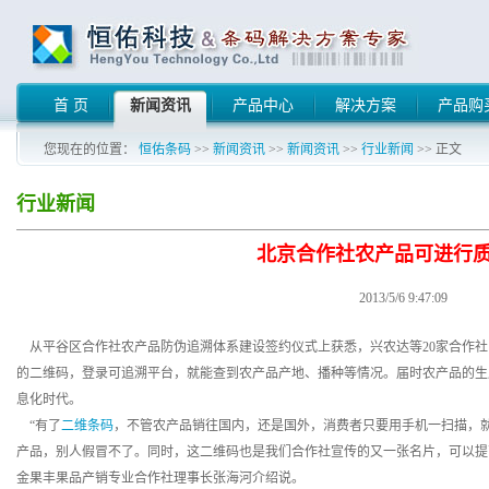
首 页
新闻资讯
产品中心
解决方案
产品购
您现在的位置：
恒佑条码
>>
新闻资讯
>>
新闻资讯
>>
行业新闻
>> 正文
行业新闻
北京合作社农产品可进行
2013/5/6 9:47:09
从平谷区合作社农产品防伪追溯体系建设签约仪式上获悉，兴农达等20家合作社
的二维码，登录可追溯平台，就能查到农产品产地、播种等情况。届时农产品的生
息化时代。
“有了
二维条码
，不管农产品销往国内，还是国外，消费者只要用手机一扫描，
产品，别人假冒不了。同时，这二维码也是我们合作社宣传的又一张名片，可以提
金果丰果品产销专业合作社理事长张海河介绍说。