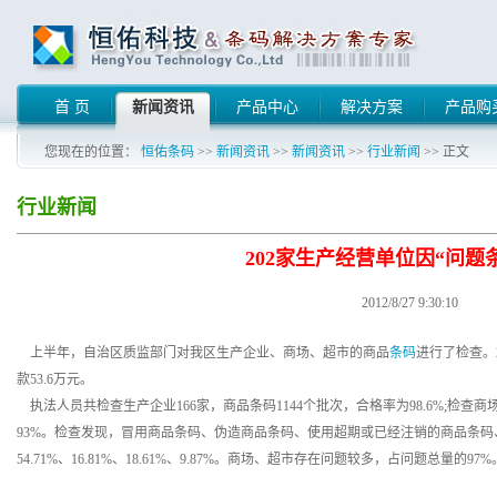
首 页
新闻资讯
产品中心
解决方案
产品购
您现在的位置：
恒佑条码
>>
新闻资讯
>>
新闻资讯
>>
行业新闻
>> 正文
行业新闻
202家生产经营单位因“问题
2012/8/27 9:30:10
上半年，自治区质监部门对我区生产企业、商场、超市的商品
条码
进行了检查。
款53.6万元。
执法人员共检查生产企业166家，商品条码1144个批次，合格率为98.6%;检查商场
93%。检查发现，冒用商品条码、伪造商品条码、使用超期或已经注销的商品条
54.71%、16.81%、18.61%、9.87%。商场、超市存在问题较多，占问题总量的9