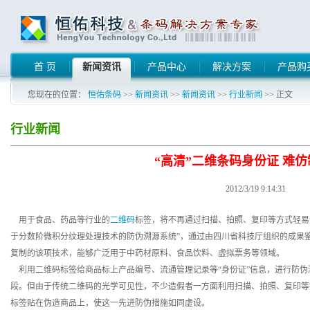
首 页
新闻资讯
产品中心
解决方案
产品购
您现在的位置：
恒佑条码
>>
新闻资讯
>>
新闻资讯
>>
行业新闻
>> 正文
行业新闻
“高清”二维条码身份证 难
2012/3/19 9:14:31
用于食品、药品等行业的
二维码
标签，将不再通过扫描、拍照、复印等方式轻易仿
于分数阶微积分纹理处理技术的防伪溯源系统”，通过由四川省科技厅组织的成果
复制的该项技术，能够广泛用于中药材原料、食品饮料、虚拟票务等领域。
利用二维码标签给商品标上产品编号、流通管理记录等“身份证”信息，进行防伪
段。但由于传统二维码的光学可见性，不少造假者一方面利用扫描、拍照、复印等
标签贴在伪造商品上，使这一先进防伪措施如同虚设。