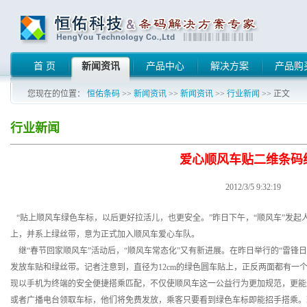
首 页
新闻资讯
产品中心
解决方案
产品购
您现在的位置：
恒佑条码
>>
新闻资讯
>>
新闻资讯
>>
行业新闻
>> 正文
行业新闻
爱心顺风车贴二维条码
2012/3/5 9:32:19
“贴上顺风车绿色车标，以后更好拉活儿，也更安全。”昨日下午，“顺风车”发起
上，并系上绿丝带，意为正式加入顺风车爱心车队。
继“春节回家顺风车”活动后，“顺风车常态化”又有新进展。在昨日举行的“雷锋
发放车贴和绿丝带。记者注意到，直径为12cm的绿色圆车贴上，正反两面都有一
现以手机为终端的安全便捷搭乘匹配，不仅使顺风车这一公益行为更加规范，更能
或者广播电台领取车标，他们将免费发放，乘客只要看到绿色车标即能招手搭乘。