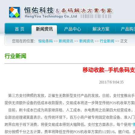
首 页
新闻资讯
产品中心
解决方案
产品购
您现在的位置：
恒佑条码
>>
新闻资讯
>>
新闻资讯
>>
行业新闻
>> 正文
行业新闻
移动收款--手机条码
2011/7/6 9:04:35
第三方支付牌照的发放，正催生无数新型支付产品的发放。日前，支付宝推出手
提供无须额外设备的低成本收款服务，交易成本将进一步降至传统POS机收单方案的1/
目前，刷卡成本已成为商家继房租、人工成本、水电费用之后第四大经营成本，刷卡
业部总经理诸寅嘉表示，在传统环境下，百万小商户被专用固定收款设备、准入门
跨界应用于线下消费，将使交易成本得到大幅降低。支付宝方面表示，每个使用“
部分按照千分之五计算，费率将降低至传统POS机收单方案的1/2到1/6。据介绍