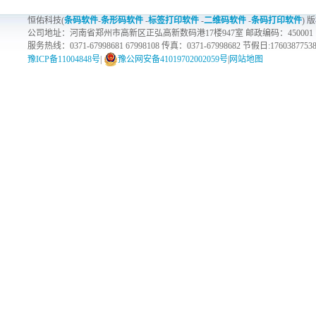
恒佑科技(
条码软件
-
条形码软件
-
标签打印软件
-
二维码软件
-
条码打印软件
) 
公司地址：河南省郑州市高新区正弘高新数码港17楼947室 邮政编码：450001
服务热线：0371-67998681 67998108 传真：0371-67998682 节假日:1760387753
豫ICP备11004848号
|
豫公网安备41019702002059号
|
网站地图