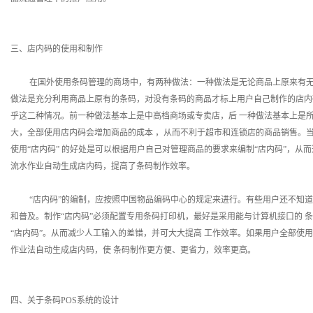
三、店内码的使用和制作
在国外使用条码管理的商场中，有两种做法：一种做法是无论商品上原来有无条
做法是充分利用商品上原有的条码，对没有条码的商品才标上用户自己制作的店内
乎这二种情况。前一种做法基本上是中高档商场或专卖店，后 一种做法基本上是
大，全部使用店内码会增加商品的成本 ，从而不利于超市和连锁店的商品销售。
使用“店内码” 的好处是可以根据用户自己对管理商品的要求来编制“店内码”，从
流水作业自动生成店内码，提高了条码制作效率。
“店内码”的编制，应按照中国物品编码中心的规定来进行。有些用户还不知道“
和普及。制作“店内码”必须配置专用条码打印机，最好是采用能与计算机接口的 
“店内码”。从而减少人工输入的差错，并可大大提高 工作效率。如果用户全部使用
作业法自动生成店内码，使 条码制作更方便、更省力，效率更高。
四、关于条码POS系统的设计