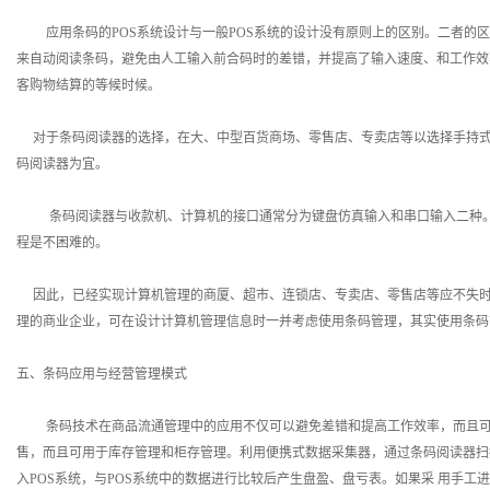
应用条码的POS系统设计与一般POS系统的设计没有原则上的区别。二者的区
来自动阅读条码，避免由人工输入前合码时的差错，并提高了输入速度、和工作效
客购物结算的等候时候。
对于条码阅读器的选择，在大、中型百货商场、零售店、专卖店等以选择手持式
码阅读器为宜。
条码阅读器与收款机、计算机的接口通常分为键盘仿真输入和串口输入二种。在
程是不困难的。
因此，已经实现计算机管理的商厦、超市、连锁店、专卖店、零售店等应不失时
理的商业企业，可在设计计算机管理信息时一并考虑使用条码管理，其实使用条码
五、条码应用与经营管理模式
条码技术在商品流通管理中的应用不仅可以避免差错和提高工作效率，而且可以
售，而且可用于库存管理和柜存管理。利用便携式数据采集器，通过条码阅读器扫
入POS系统，与POS系统中的数据进行比较后产生盘盈、盘亏表。如果采 用手