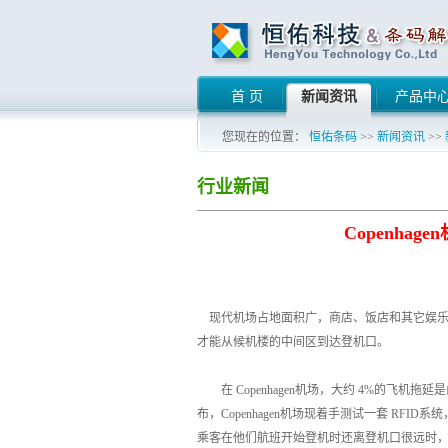
首 页
新闻资讯
产品中
您现在的位置：
恒佑条码
>>
新闻资讯
>>
行业新闻
Copenha
现代机场占地面积广，商店、饭店和其它娱乐
才能从候机楼的中间区到达登机口。
在 Copenhagen机场，大约 4%的飞
布，Copenhagen机场现着手测试一套 RF
乘客在他们航班开始登机时还离登机口很远时