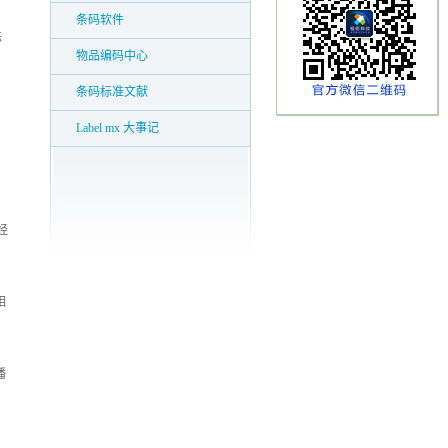
条码软件
标
物品编码中心
条码标准文献
Label mx 大事记
经
相
播