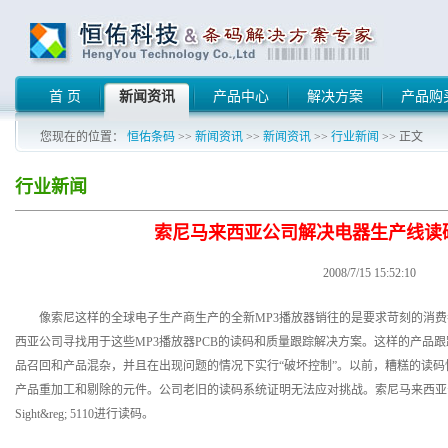
首 页
新闻资讯
产品中心
解决方案
产品购
您现在的位置：
恒佑条码
>>
新闻资讯
>>
新闻资讯
>>
行业新闻
>> 正文
行业新闻
索尼马来西亚公司解决电器生产线读
2008/7/15 15:52:10
像索尼这样的全球电子生产商生产的全新MP3播放器销往的是要求苛刻的消费
西亚公司寻找用于这些MP3播放器PCB的读码和质量跟踪解决方案。这样的产品
品召回和产品混杂，并且在出现问题的情况下实行“破坏控制”。以前，糟糕的读
产品重加工和剔除的元件。公司老旧的读码系统证明无法应对挑战。索尼马来西亚公司
Sight&reg; 5110进行读码。