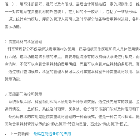
唯一），填写注册证号，批号以及有限期。最后由计算机按照一定的规则生成一维
一一对应地贴在贵重耗材的外包装上。在打印的不干胶贴上，包括了一维条形码、
通过统计查询模块，库房的管理人员可以及时掌握全院各种贵重耗材进货、各科
警示功能。
2. 贵重耗材的科室管理
科室管理部分不仅要解决贵重耗材的领用，还要根据医生医嘱和病人具体使用情
行匹配。这项功能是该系统的难点，需要与医院原有的收费确认系统进行集成，而
查询时，不仅可以查到贵重耗材的费用明细，而且可以查到对应耗材的条形码。真
通过统计查询模块，科室的管理人员可以及时掌握本科室各种贵重耗材领用、病
警示功能。
3. 职能部门监控和警示
系统采集库房、科室领用和病人使用等各种原始数据，通过预先建立的数量、金
运行情况，一旦超标，系统及时预警，医务处、物价等职能部门能够及时发现和干
条形码技术的应用是医院贵重耗材管理的一种新模式，也是一种尝试和探索。随
医院贵重耗材管理从传统的“静态管理”转变为灵活、高效的“动态管理”模式。
上一篇新闻：
条码在制造业中的应用