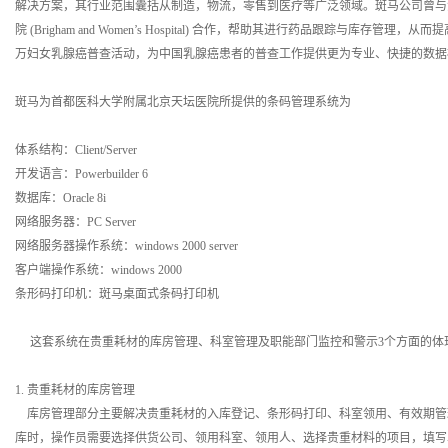
解决方案，其行业范围囊括从制造，物流，零售到医疗等广泛领域。斑马公司曾与
院 (Brigham and Women’s Hospital) 合作，帮助其进行药品跟踪与库
万妇女乳腺癌普查活动，为中国乳腺癌患者的普查工作提供更为专业、快捷的数
斑马为首都医科大学附属北京天坛医院所提供的条码管理系统为
体系结构：Client/Server
开发语言：Powerbuilder 6
数据库：Oracle 8i
网络服务器：PC Server
网络服务器操作系统：windows 2000 server
客户端操作系统：windows 2000
条形码打印机：斑马桌面式条码打印机
这套系统在贵重耗材的库房管理、科室管理及职能部门监控和警示3个方面的体
1. 贵重耗材的库房管理
库房管理部分主要解决贵重耗材的入库登记、条形码打印、科室领用、有效期管
库时，操作员需要选择供货公司、领用科室、领用人、选择贵重材料的项目，填写