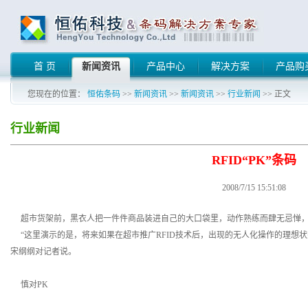
首 页
新闻资讯
产品中心
解决方案
产品购
您现在的位置：
恒佑条码
>>
新闻资讯
>>
新闻资讯
>>
行业新闻
>> 正文
行业新闻
RFID“PK”条码
2008/7/15 15:51:08
超市货架前，黑衣人把一件件商品装进自己的大口袋里，动作熟练而肆无忌惮，
“这里演示的是，将来如果在超市推广RFID技术后，出现的无人化操作的理想状态。”
宋纲纲对记者说。
慎对PK