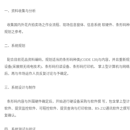
一、资料收集与分析
收集国内外花卉拍卖场之作业流程、现场信息窗体、信息系统 软硬件、条形码种类
规划之参考。
二、系统规划
配合目前花品资料编码，规划适当的条形码种类(CODE 128)与内容，并且重
设备(采展频无线电技术)、条形码扫读设备、条形码打印机、 掌上型计算机与网
后，再与市场运作人员反复讨论与予确定。
三、系统设计与制作
条形码内容与外围硬件确定后，开始进行硬设备采购与软件撰 写，包含掌上型计
软件、提货监控软件、可程控软件、提货查询与打印软体、RS-232通讯软件之
复确认。
四、系统测试与验证