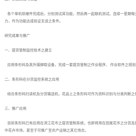
各个单机软硬件完成后，分别测试其功能，然后再一起联机测试。连续一星期每天三
力，作为功能达成验证无误之条件。
研究成果与推广
一、提货管制监控技术之建立
应用条形码及其外围撷取设备，完成一套提货管制之作业程序、 作业软件之规
二、条形码在分货监控系统之应用
结合条形码扫读机及分货输送机，花品上之条形码可作为资料识别与分类判断之
三、推广应用
目前条形码已有应用在滨江花市之提货管制系统，也即将用在田尾花市之分货及
中花卉市场，甚至于可推广至农产运销之其它场合。