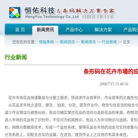
首 页
新闻资讯
产品中心
解决方案
产品购
您现在的位置：
恒佑条码
>>
新闻资讯
>>
新闻资讯
>>
行业新闻
>> 正文
行业新闻
条形码在花卉市場的
2008/7/15 15:48:56
花卉市场花品快速集结与分散之需求，除讲求作业效率外，作业效率的正确性也
从花品至市场之进货、理货 、拍卖、分货、提货作业中，物流与信息流的结合与
减少作业错误与避免纠纷，而且可确实掌控花品的流向与追踪花品的来源。而物流
进入市场的花品有了识别号，不仅可为机械辨识、而且人为亦可辨识与追踪。条形
机、网络与数据库技术，形成一个监控系统，使得花品在市场的动态可实时收集与
分货系统上，如配合台车的运输，在进货、理货作业上之应用亦有其未来性。