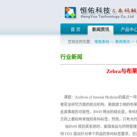
首 页
新闻资讯
产品中
您现在的位置：
恒佑条码
>>
新闻资讯
>>
行业新闻
Zebra与
课题：Archives of Internal Me
者安全研究方面的前沿机构，美国波士顿的布莱根
此类事故的可能性。BWH 得出的结论是，条
方药上都贴有单独的条码标签，然而，只有大
当BWH 规划其系统时，美国食品与药物管理局
待 FDA 提出针对单个药品的条码标签要求，也没有依