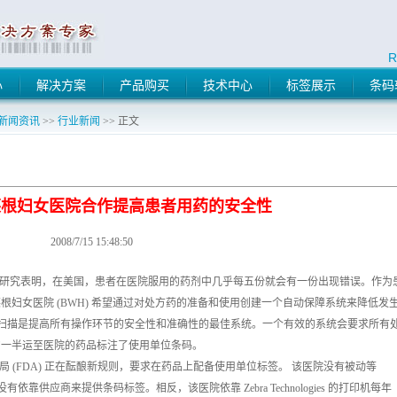
R
心
解决方案
产品购买
技术中心
标签展示
条码
新闻资讯
>>
行业新闻
>> 正文
布莱根妇女医院合作提高患者用药的安全性
2008/7/15 15:48:50
dicine的最近一项研究表明，在美国，患者在医院服用的药剂中几乎每五份就会有一份出现错误。作为
妇女医院 (BWH) 希望通过对处方药的准备和使用创建一个自动保障系统来降低发
码扫描是提高所有操作环节的安全性和准确性的最佳系统。一个有效的系统会要求所有
约一半运至医院的药品标注了使用单位条码。
 (FDA) 正在酝酿新规则，要求在药品上配备使用单位标签。 该医院没有被动等
靠供应商来提供条码标签。相反，该医院依靠 Zebra Technologies 的打印机每年