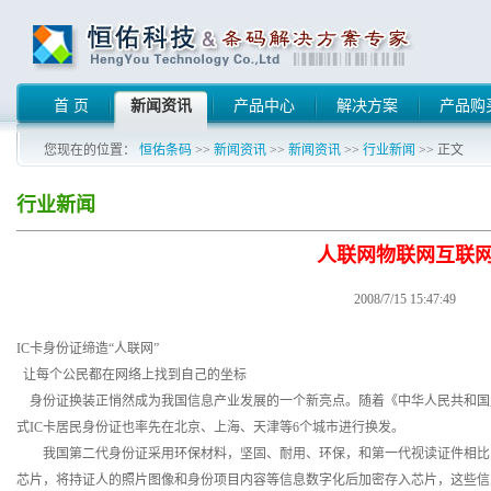
首 页
新闻资讯
产品中心
解决方案
产品购
您现在的位置：
恒佑条码
>>
新闻资讯
>>
新闻资讯
>>
行业新闻
>> 正文
行业新闻
人联网物联网互联
2008/7/15 15:47:49
IC卡身份证缔造“人联网”
让每个公民都在网络上找到自己的坐标
身份证换装正悄然成为我国信息产业发展的一个新亮点。随着《中华人民共和国居
式IC卡居民身份证也率先在北京、上海、天津等6个城市进行换发。
我国第二代身份证采用环保材料，坚固、耐用、环保，和第一代视读证件相比，
芯片，将持证人的照片图像和身份项目内容等信息数字化后加密存入芯片，这些信