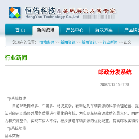
首 页
新闻资讯
产品中心
解决方案
产品购
您现在的位置：
恒佑条码
>>
新闻资讯
>>
新闻资讯
>>
行业新闻
>> 正文
行业新闻
邮政分发系统
2008/7/15 15:47:28
--*|?系统概述：
目前邮政网点多、车辆多、路况复杂，较难达到车辆资源的科学合理配置、提
法对邮运网络经营服务质量进行量化的考核。为实现车辆资源效益的最大化，同时
力和资源整合，实现车停人不停，稳步推进车辆资源的优化配置，提高邮政实物
--*|?系统功能：
基本数据