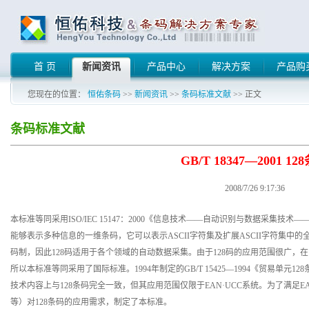
首 页
新闻资讯
产品中心
解决方案
产品购
您现在的位置：
恒佑条码
>>
新闻资讯
>>
条码标准文献
>> 正文
条码标准文献
GB/T 18347—2001 12
2008/7/26 9:17:36
本标准等同采用ISO/IEC 15147：2000《信息技术——自动识别与数据采集技术
能够表示多种信息的一维条码，它可以表示ASCII字符集及扩展ASCII字符集
码制，因此128码适用于各个领域的自动数据采集。由于128码的应用范围很广
所以本标准等同采用了国际标准。1994年制定的GB/T 15425—1994《贸易单元
技术内容上与128条码完全一致，但其应用范围仅限于EAN·UCC系统。为了满足E
等）对128条码的应用需求，制定了本标准。